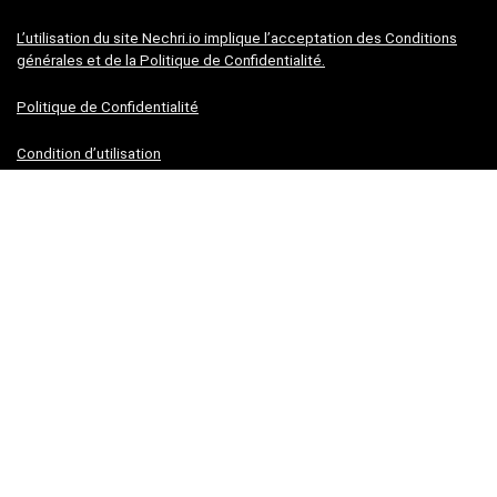
L’utilisation du site Nechri.io implique l’acceptation des Conditions
générales et de la Politique de Confidentialité.
Politique de Confidentialité
Condition d’utilisation
2023 NECHRI.IO Design. All rights reserved.