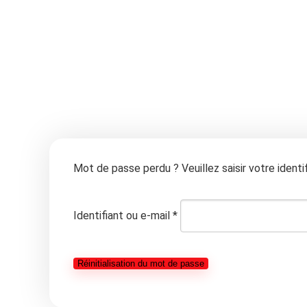
Mot de passe perdu ? Veuillez saisir votre ident
Obligatoire
Identifiant ou e-mail
*
Réinitialisation du mot de passe