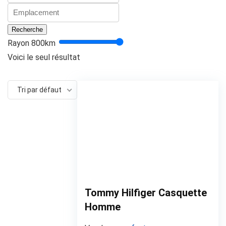
Recherche
Rayon
800
km
Voici le seul résultat
Tri par défaut
Tommy Hilfiger Casquette
Homme