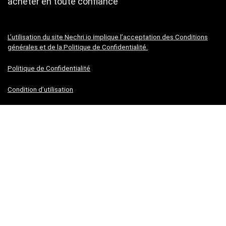
acheter en toute confiance”
L’utilisation du site Nechri.io implique l’acceptation des Conditions
générales et de la Politique de Confidentialité.
Politique de Confidentialité
Condition d’utilisation