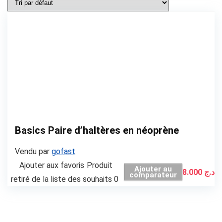
Basics Paire d’haltères en néoprène
Vendu par
gofast
Ajouter aux favoris
Produit
Ajouter au
8.000
د.ج
comparateur
retiré de la liste des souhaits
0