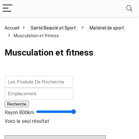
Accueil
Santé Beauté et Sport
Matériel de sport
Musculation et fitness
Musculation et fitness
Recherche
Rayon
800
km
Voici le seul résultat