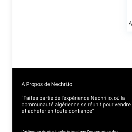
A
A Propos de Nechri.io
“Faites partie de l’expérience Nechri.io, où la
communauté algérienne se réunit pour vendre
et acheter en toute confiance”
L’utilisation du site Nechri.io implique l’acceptation des