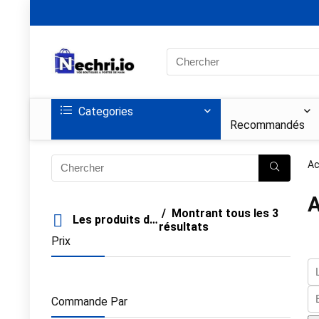
Search
for:
Categories
Recommandés
Ac
A
Montrant tous les 3
Les produits de filtre
résultats
Prix
Commande Par