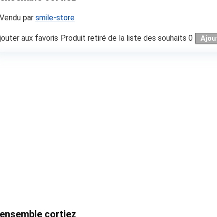
Vendu par
smile-store
jouter aux favoris
Produit retiré de la liste des souhaits
0
Ajou
ensemble cortiez