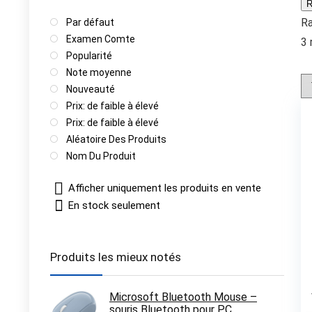
R
R
Par défaut
Examen Comte
3 
Popularité
Note moyenne
Nouveauté
Prix: de faible à élevé
Prix: de faible à élevé
Aléatoire Des Produits
Nom Du Produit
Afficher uniquement les produits en vente
En stock seulement
Produits les mieux notés
Microsoft Bluetooth Mouse –
souris Bluetooth pour PC,