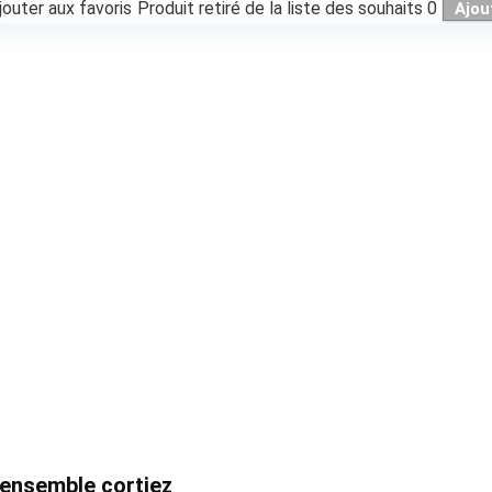
jouter aux favoris
Produit retiré de la liste des souhaits
0
Ajou
ensemble cortiez