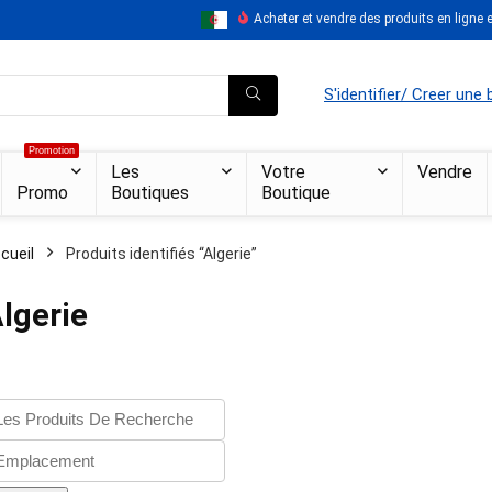
Acheter et vendre des produits en ligne en
S'identifier/ Creer une
Promotion
Les
Votre
Vendre
Promo
Boutiques
Boutique
cueil
Produits identifiés “Algerie”
lgerie