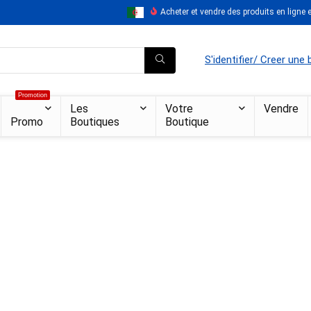
Acheter et vendre des produits en ligne en
S'identifier/ Creer une
Promotion
Les
Votre
Vendre
Promo
Boutiques
Boutique