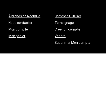
À propos de Nechri.io
Comment utiliser
Nous contacter
Témoignage
Mon compte
Créer un compte
Mon panier
Vendre
Supprimer Mon compte