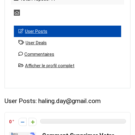
User Posts
User Deals
Commentaires
Afficher le profil complet
User Posts:
haling.day@gmail.com
0