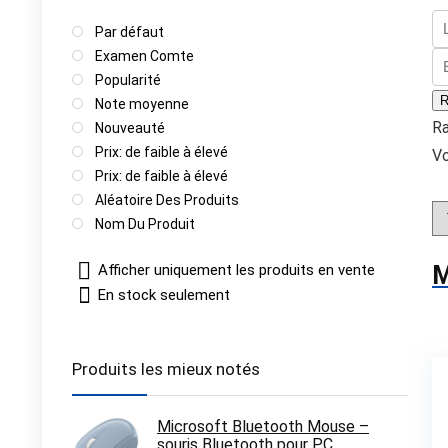
Par défaut
Examen Comte
Popularité
R
Note moyenne
R
Nouveauté
Prix: de faible à élevé
Vo
Prix: de faible à élevé
Aléatoire Des Produits
Nom Du Produit
Afficher uniquement les produits en vente
M
En stock seulement
Produits les mieux notés
Microsoft Bluetooth Mouse –
souris Bluetooth pour PC,