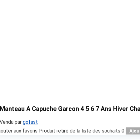
Manteau A Capuche Garcon 4 5 6 7 Ans Hiver Ch
Vendu par
gofast
jouter aux favoris
Produit retiré de la liste des souhaits
0
Ajou