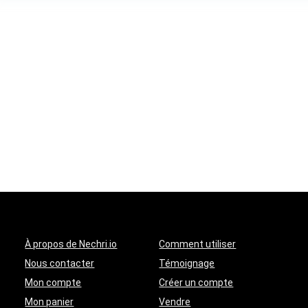
À propos de Nechri.io
Comment utiliser
Nous contacter
Témoignage
Mon compte
Créer un compte
Mon panier
Vendre