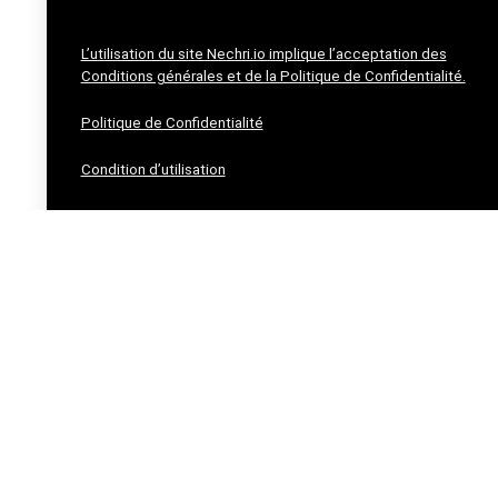
L’utilisation du site Nechri.io implique l’acceptation des
Conditions générales et de la Politique de Confidentialité.
Politique de Confidentialité
Condition d’utilisation
2023 NECHRI.IO Design. All rights reserved.