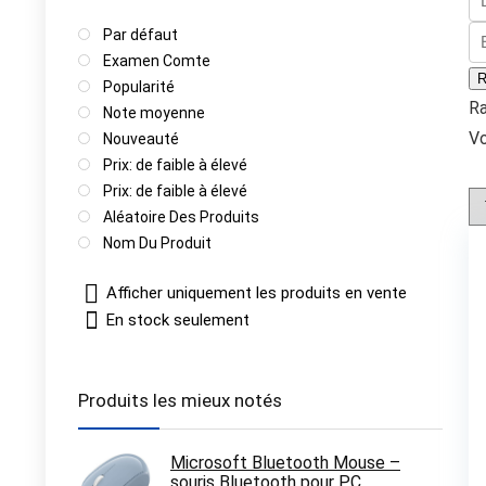
Par défaut
Examen Comte
R
Popularité
R
Note moyenne
Vo
Nouveauté
Prix: de faible à élevé
Prix: de faible à élevé
Aléatoire Des Produits
Nom Du Produit
Afficher uniquement les produits en vente
En stock seulement
Produits les mieux notés
Microsoft Bluetooth Mouse –
souris Bluetooth pour PC,