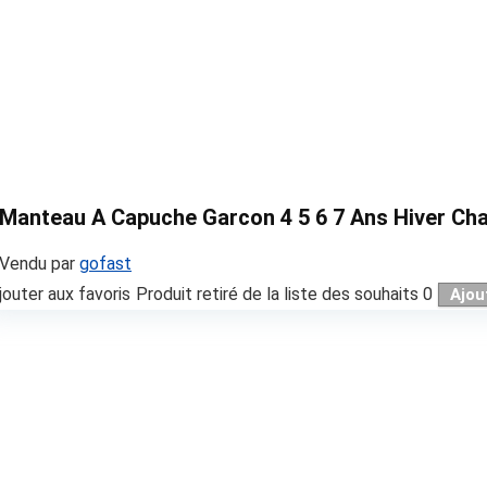
Manteau A Capuche Garcon 4 5 6 7 Ans Hiver Ch
Vendu par
gofast
jouter aux favoris
Produit retiré de la liste des souhaits
0
Ajou